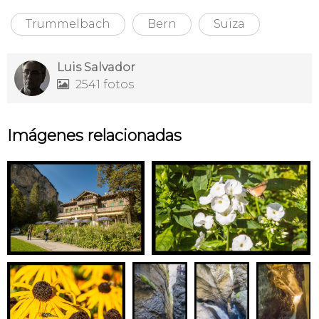
Trummelbach
Bern
Suiza
Luis Salvador
2541 fotos

Imágenes relacionadas