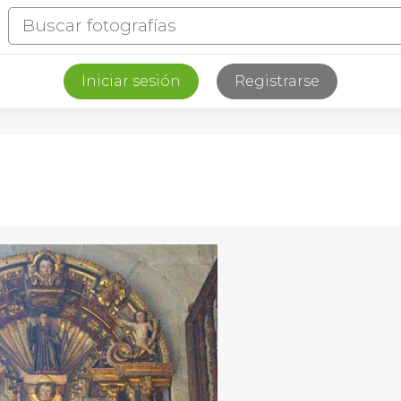
Iniciar sesión
Registrarse