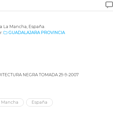

lla La Mancha, España.
r:
GUADALAJARA PROVINCIA

ITECTURA NEGRA TOMADA 29-9-2007
La Mancha
España