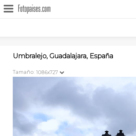
Umbralejo, Guadalajara, España
Tamaño:
1086x727
