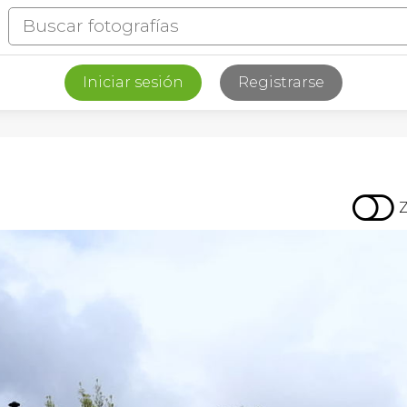
Iniciar sesión
Registrarse
