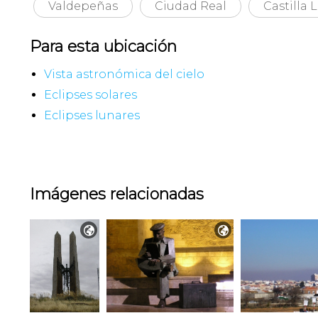
Valdepeñas
Ciudad Real
Castilla
Para esta ubicación
Vista astronómica del cielo
Eclipses solares
Eclipses lunares
Imágenes relacionadas

