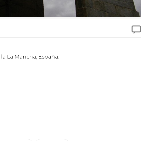

illa La Mancha, España.