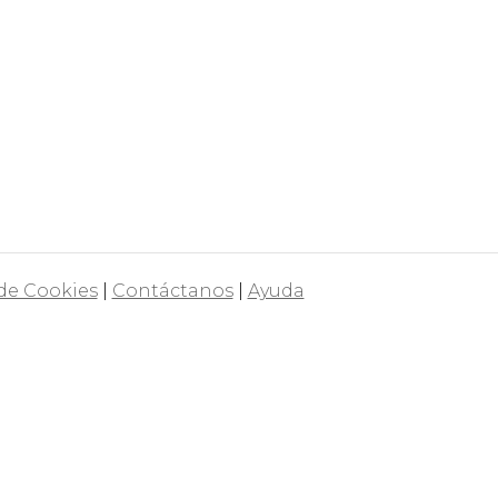
 de Cookies
|
Contáctanos
|
Ayuda