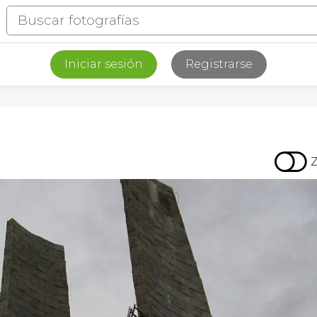
Iniciar sesión
Registrarse
