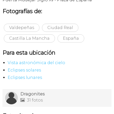
Fotografías de:
Valdepeñas
Ciudad Real
Castilla La Mancha
España
Para esta ubicación
Vista astronómica del cielo
Eclipses solares
Eclipses lunares
Dragonites
31 fotos
