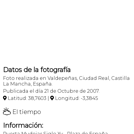
Datos de la fotografía
Foto realizada en Valdepeñas, Ciudad Real, Castilla
La Mancha, España.
Publicada el día 21 de Octubre de 2007.
Latitud: 38,7603 |
Longitud: -3,3845


H
El tiempo
Información:
Puerta Mudejar Siglo Xv - Plaza de España