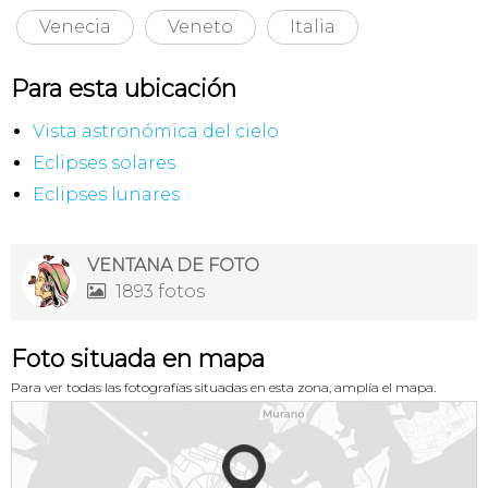
Venecia
Veneto
Italia
Para esta ubicación
Vista astronómica del cielo
Eclipses solares
Eclipses lunares
VENTANA DE FOTO
1893 fotos

Foto situada en mapa
Para ver todas las fotografías situadas en esta zona, amplía el mapa.