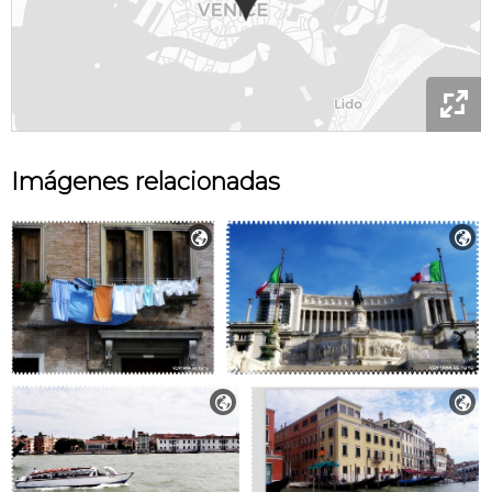

Imágenes relacionadas



