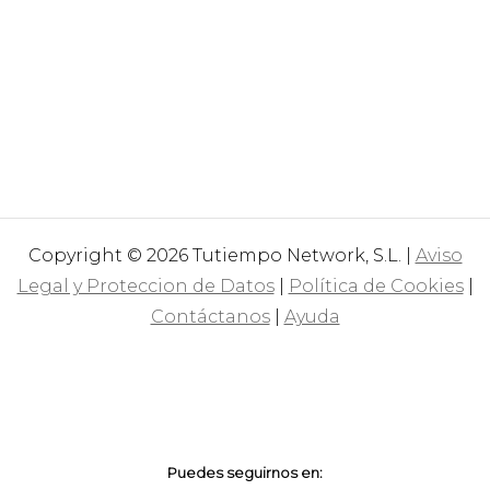
Copyright © 2026 Tutiempo Network, S.L. |
Aviso
Legal y Proteccion de Datos
|
Política de Cookies
|
Contáctanos
|
Ayuda
Puedes seguirnos en: