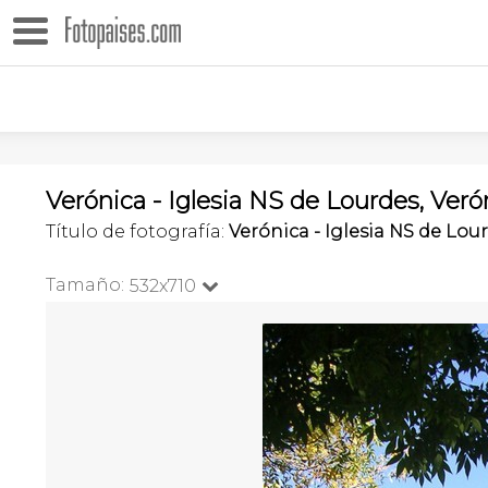
Verónica - Iglesia NS de Lourdes, Veró
Título de fotografía:
Verónica - Iglesia NS de Lou
Tamaño:
532x710
