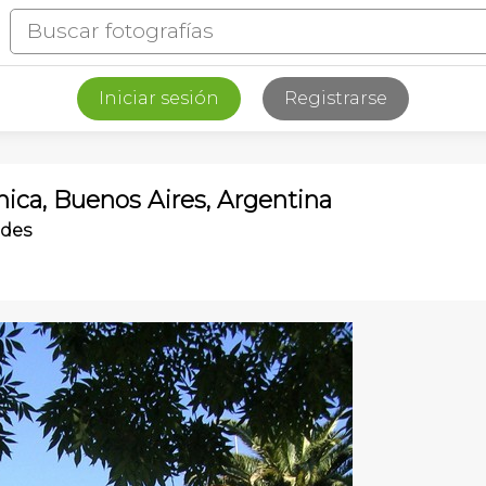
Iniciar sesión
Registrarse
nica, Buenos Aires, Argentina
rdes