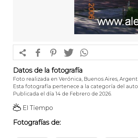


f
1
T
Datos de la fotografía
Foto realizada en Verónica, Buenos Aires, Argent
Esta fotografía pertenece a la categoría del auto
Publicada el día 14 de Febrero de 2026.
H
El Tiempo
Fotografías de: