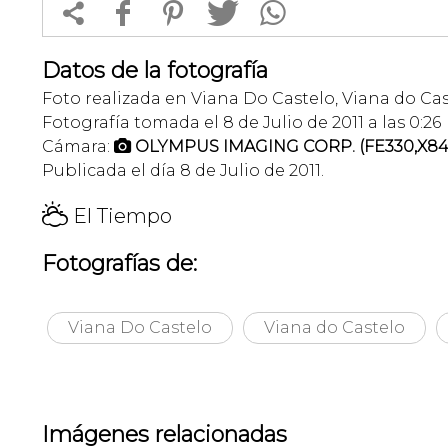


f
1
T
Datos de la fotografía
Foto realizada en Viana Do Castelo, Viana do Cas
Fotografía tomada el 8 de Julio de 2011 a las 0:26
Cámara:
OLYMPUS IMAGING CORP. (FE330,X84

Publicada el día 8 de Julio de 2011.
H
El Tiempo
Fotografías de:
Viana Do Castelo
Viana do Castelo
Imágenes relacionadas