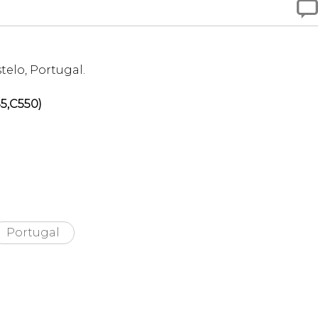

telo, Portugal.
5,C550)
Portugal