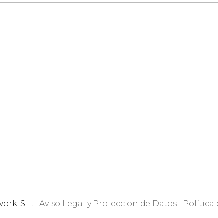
rk, S.L. |
Aviso Legal y Proteccion de Datos
|
Política