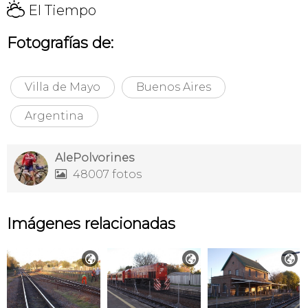
H
El Tiempo
Fotografías de:
Villa de Mayo
Buenos Aires
Argentina
AlePolvorines
48007 fotos

Imágenes relacionadas


