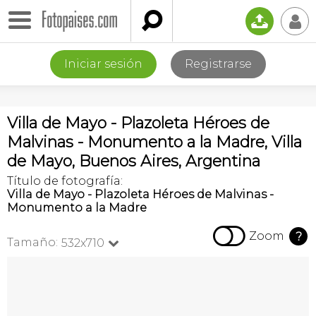

📤
👤
Iniciar sesión
Registrarse
Villa de Mayo - Plazoleta Héroes de
Malvinas - Monumento a la Madre, Villa
de Mayo, Buenos Aires, Argentina
Título de fotografía:
Villa de Mayo - Plazoleta Héroes de Malvinas -
Monumento a la Madre

Zoom
?
Tamaño:
532x710
