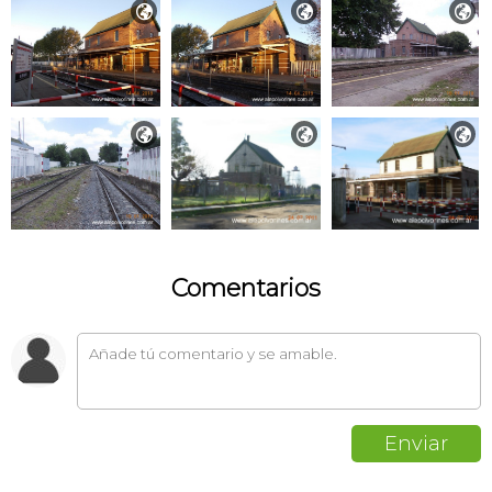






Comentarios