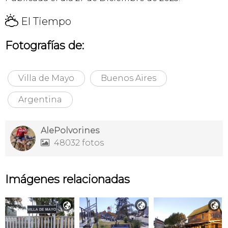
H
El Tiempo
Fotografías de:
Villa de Mayo
Buenos Aires
Argentina
AlePolvorines
48032 fotos

Imágenes relacionadas


