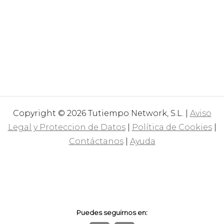
Copyright © 2026 Tutiempo Network, S.L. |
Aviso
Legal y Proteccion de Datos
|
Política de Cookies
|
Contáctanos
|
Ayuda
Puedes seguirnos en: