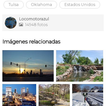
Tulsa
Oklahoma
Estados Unidos
Locomotorazul
14948 fotos

Imágenes relacionadas