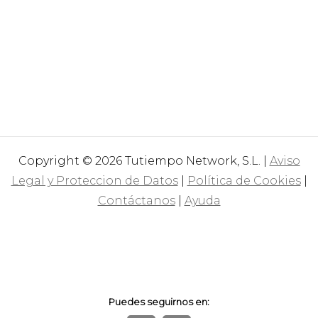
Copyright © 2026 Tutiempo Network, S.L. |
Aviso
Legal y Proteccion de Datos
|
Política de Cookies
|
Contáctanos
|
Ayuda
Puedes seguirnos en: