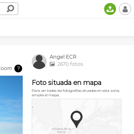
📤
👤
Angel ECR
2670 fotos

Zoom
?
Foto situada en mapa
Para ver todas las fotografías situadas en esta zona,
amplía el mapa.