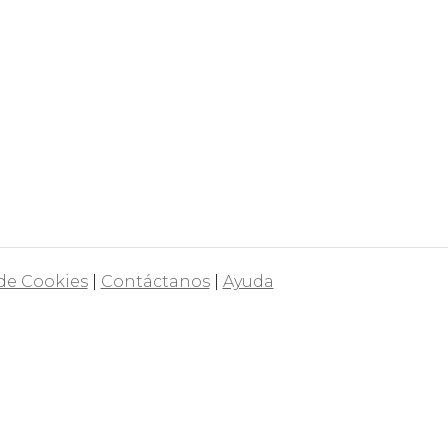
 de Cookies
|
Contáctanos
|
Ayuda