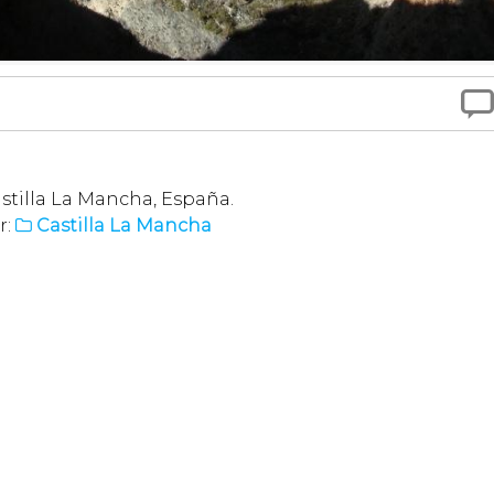

Castilla La Mancha, España.
r:
Castilla La Mancha
