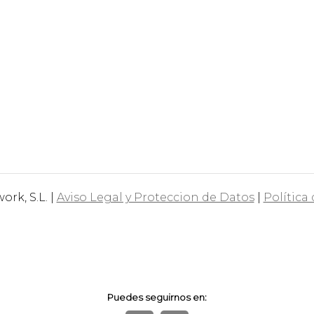
rk, S.L. |
Aviso Legal y Proteccion de Datos
|
Política
Puedes seguirnos en: