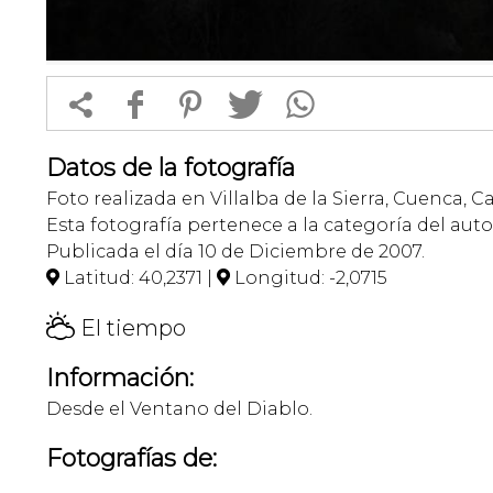


f
1
T
Datos de la fotografía
Foto realizada en Villalba de la Sierra, Cuenca, 
Esta fotografía pertenece a la categoría del auto
Publicada el día 10 de Diciembre de 2007.
Latitud: 40,2371 |
Longitud: -2,0715


H
El tiempo
Información:
Desde el Ventano del Diablo.
Fotografías de: