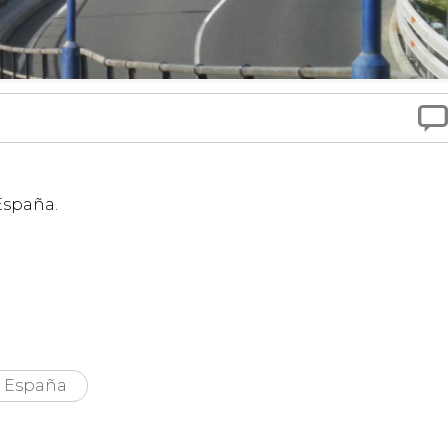

España.
España