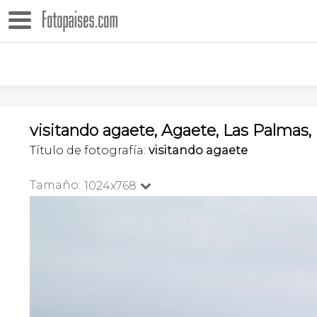
visitando agaete, Agaete, Las Palmas,
Título de fotografía:
visitando agaete
Tamaño:
1024x768
