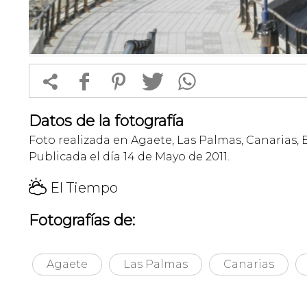


f
1
T
Datos de la fotografía
Foto realizada en Agaete, Las Palmas, Canarias, 
Publicada el día 14 de Mayo de 2011.
H
El Tiempo
Fotografías de:
Agaete
Las Palmas
Canarias