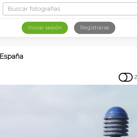
Iniciar sesión
Registrarse
 España
