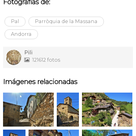
Fotografías de:
Pal
Parròquia de la Massana
Andorra
Pili
121612 fotos

Imágenes relacionadas