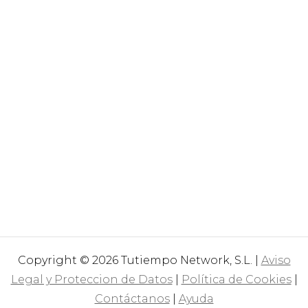
Copyright © 2026 Tutiempo Network, S.L. |
Aviso
Legal y Proteccion de Datos
|
Política de Cookies
|
Contáctanos
|
Ayuda