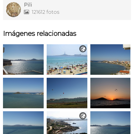
Pili
121612 fotos

Imágenes relacionadas

