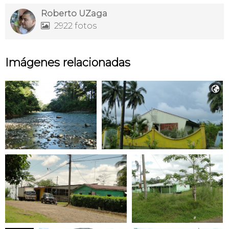
Roberto UZaga
2922 fotos

Imágenes relacionadas
