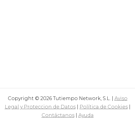
Copyright © 2026 Tutiempo Network, S.L. |
Aviso
Legal y Proteccion de Datos
|
Política de Cookies
|
Contáctanos
|
Ayuda