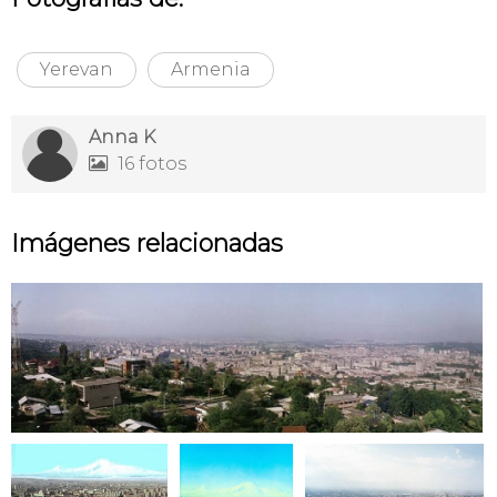
Yerevan
Armenia
Anna K
16 fotos

Imágenes relacionadas