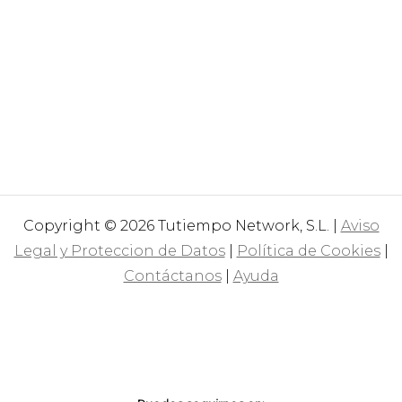
Copyright © 2026 Tutiempo Network, S.L. |
Aviso
Legal y Proteccion de Datos
|
Política de Cookies
|
Contáctanos
|
Ayuda