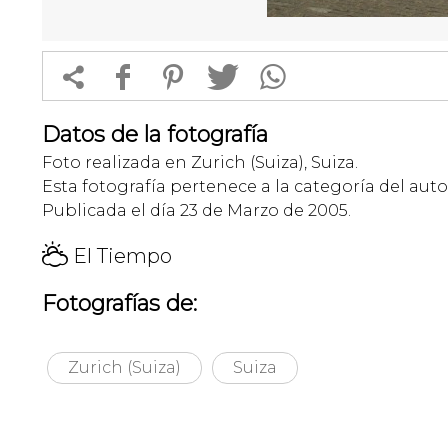


f
1
T
Datos de la fotografía
Foto realizada en Zurich (Suiza), Suiza.
Esta fotografía pertenece a la categoría del auto
Publicada el día 23 de Marzo de 2005.
H
El Tiempo
Fotografías de:
Zurich (Suiza)
Suiza