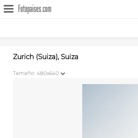
Zurich (Suiza), Suiza
Tamaño:
480x640
