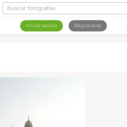
Iniciar sesión
Registrarse