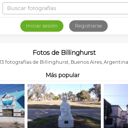
Iniciar sesión
Registrarse
Fotos de Billinghurst
13 fotografías de Billinghurst, Buenos Aires, Argentin
Más popular