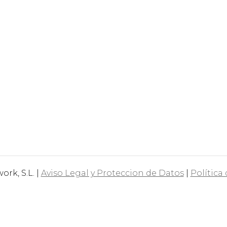
rk, S.L. |
Aviso Legal y Proteccion de Datos
|
Política