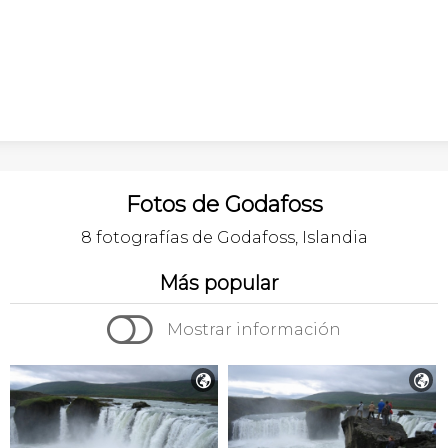
Fotos de Godafoss
8 fotografías de Godafoss, Islandia
Más popular

Mostrar información

