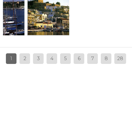
1
2
3
4
5
6
7
8
28