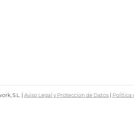
rk, S.L. |
Aviso Legal y Proteccion de Datos
|
Política