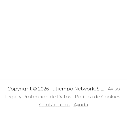
Copyright © 2026 Tutiempo Network, S.L. |
Aviso
Legal y Proteccion de Datos
|
Política de Cookies
|
Contáctanos
|
Ayuda