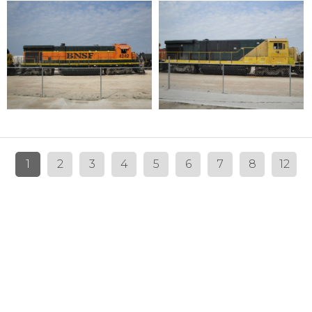
1
2
3
4
5
6
7
8
12