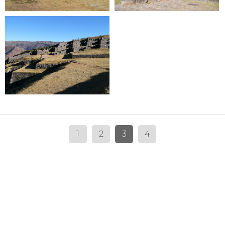
1
2
3
4