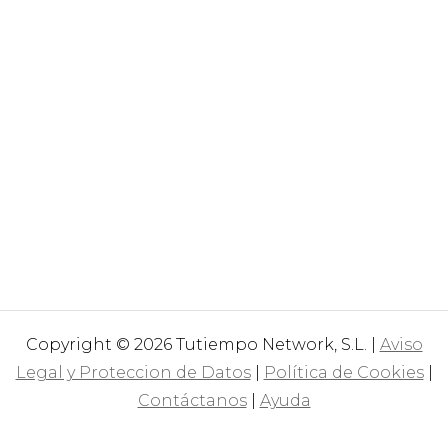
Copyright © 2026 Tutiempo Network, S.L. |
Aviso
Legal y Proteccion de Datos
|
Política de Cookies
|
Contáctanos
|
Ayuda