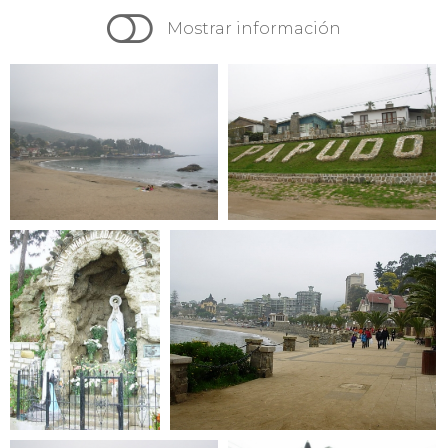

Mostrar información