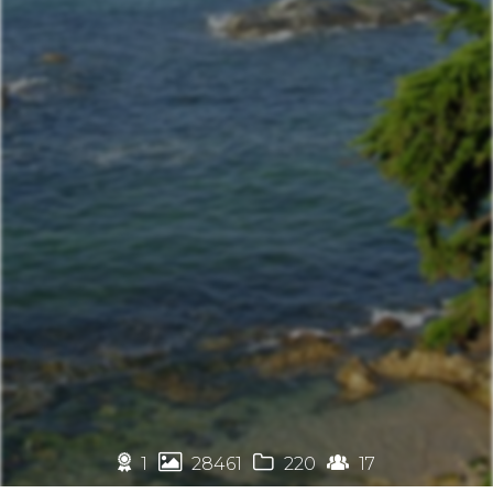
🏉



1
28461
220
17