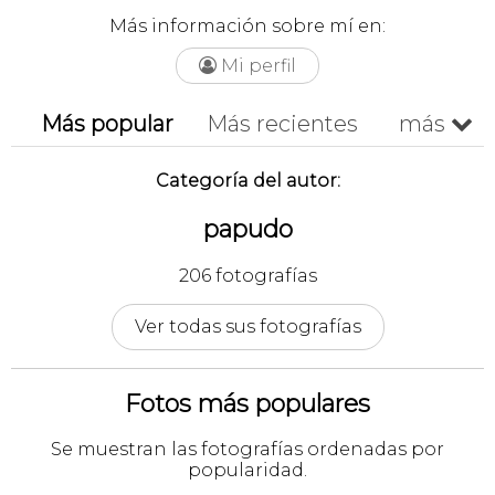
Más información sobre mí en:
Mi perfil

Más popular
Más recientes
más

Cronológico
A-z
Z-a
Categoría del autor:
papudo
206 fotografías
Ver todas sus fotografías
Fotos más populares
Se muestran las fotografías ordenadas por
popularidad.