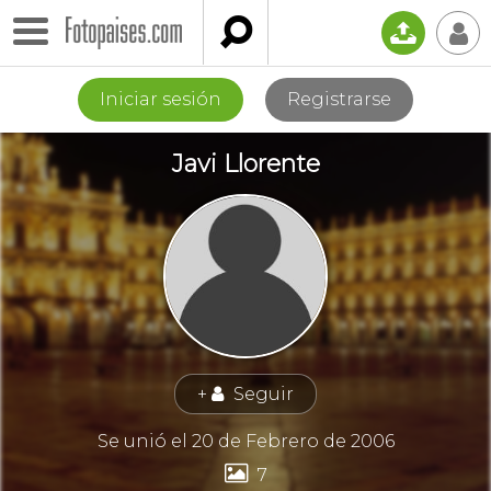

📤
👤
Iniciar sesión
Registrarse
Javi Llorente
+
Seguir
👤
Se unió el 20 de Febrero de 2006

7