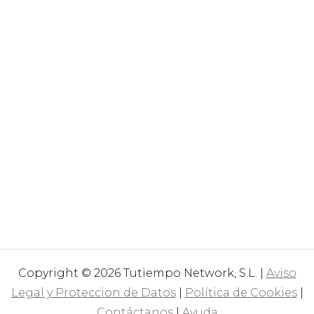
Copyright © 2026 Tutiempo Network, S.L. |
Aviso
Legal y Proteccion de Datos
|
Política de Cookies
|
Contáctanos
|
Ayuda