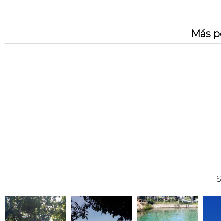
Más p
S