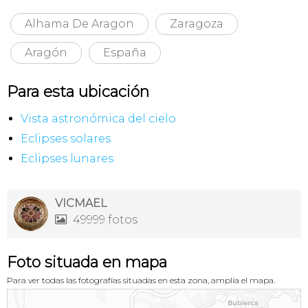
Alhama De Aragon
Zaragoza
Aragón
España
Para esta ubicación
Vista astronómica del cielo
Eclipses solares
Eclipses lunares
VICMAEL
49999 fotos

Foto situada en mapa
Para ver todas las fotografías situadas en esta zona, amplía el mapa.