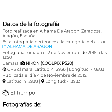
Datos de la fotografía
Foto realizada en Alhama De Aragon, Zaragoza,
Aragón, España.
Esta fotografía pertenece a la categoría del autor:
ALHAMA DE ARAGON

Fotografía tomada el 2 de Noviembre de 2015 a las
13:50
Cámara:
NIKON (COOLPIX P520)

GPS cámara: Latitud: 41,2938 | Longitud: -1,8983

Publicada el día 4 de Noviembre de 2015.
Latitud: 41,2938 |
Longitud: -1,8983


H
El Tiempo
Fotografías de: