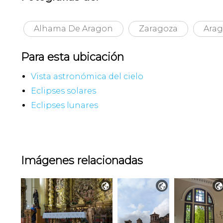
Alhama De Aragon
Zaragoza
Ara
Para esta ubicación
Vista astronómica del cielo
Eclipses solares
Eclipses lunares
Imágenes relacionadas


