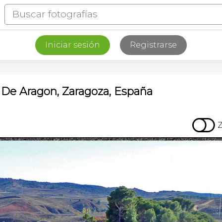
Iniciar sesión
Registrarse
De Aragon, Zaragoza, España
n
