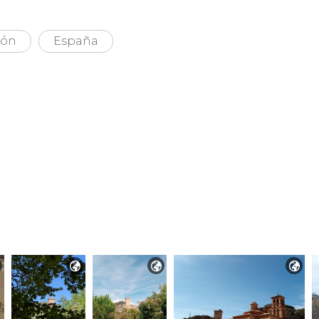
gón
España


