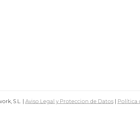
rk, S.L. |
Aviso Legal y Proteccion de Datos
|
Política