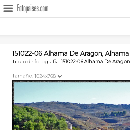
151022-06 Alhama De Aragon, Alhama 
Título de fotografía:
151022-06 Alhama De Arago
Tamaño:
1024x768
