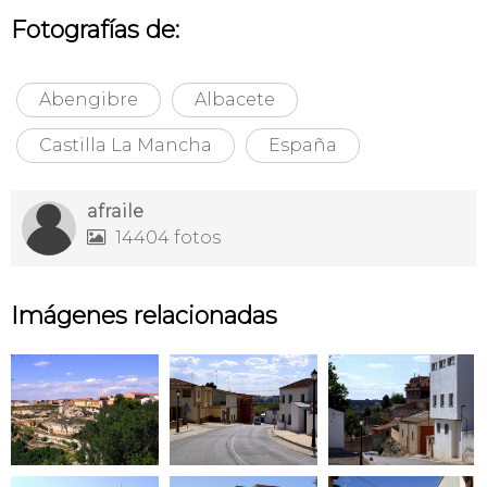
Fotografías de:
Abengibre
Albacete
Castilla La Mancha
España
afraile
14404 fotos

Imágenes relacionadas