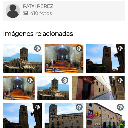
PATXI PEREZ
418 fotos

Imágenes relacionadas








