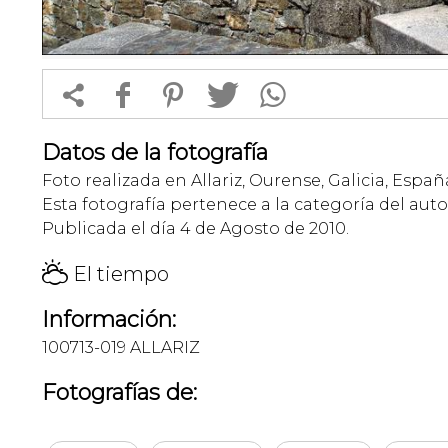


f
1
T
Datos de la fotografía
Foto realizada en Allariz, Ourense, Galicia, Españ
Esta fotografía pertenece a la categoría del auto
Publicada el día 4 de Agosto de 2010.
H
El tiempo
Información:
100713-019 ALLARIZ
Fotografías de: