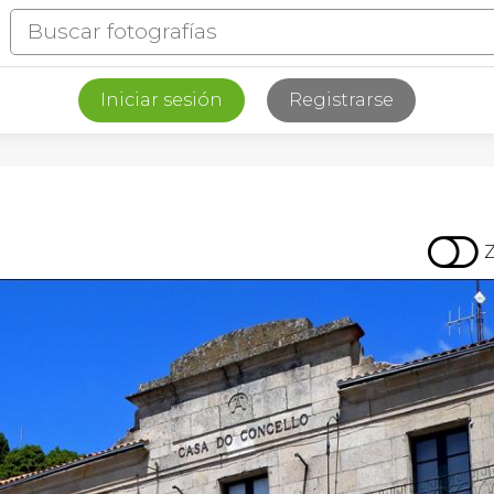
Iniciar sesión
Registrarse
