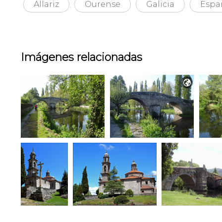
Allariz
Ourense
Galicia
Espa
Imágenes relacionadas
