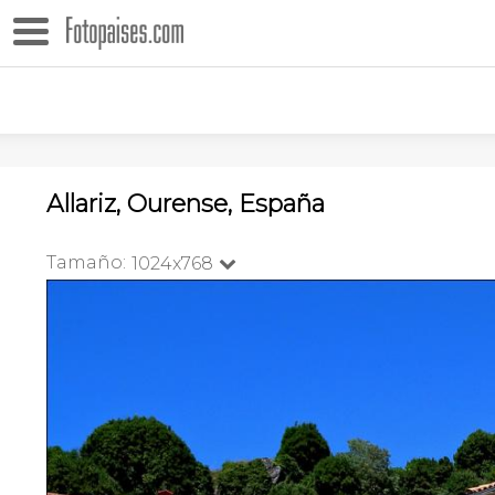
Allariz, Ourense, España
Tamaño:
1024x768
