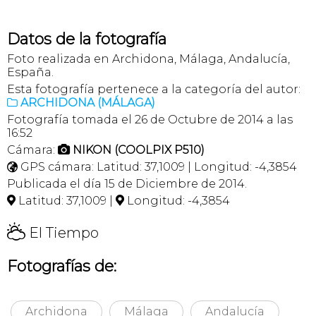
Datos de la fotografía
Foto realizada en Archidona, Málaga, Andalucía,
España.
Esta fotografía pertenece a la categoría del autor:
ARCHIDONA (MÁLAGA)

Fotografía tomada el 26 de Octubre de 2014 a las
16:52
Cámara:
NIKON (COOLPIX P510)

GPS cámara: Latitud: 37,1009 | Longitud: -4,3854

Publicada el día 15 de Diciembre de 2014.
Latitud: 37,1009 |
Longitud: -4,3854


H
El Tiempo
Fotografías de:
Archidona
Málaga
Andalucía