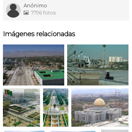
Anónimo
7796 fotos

Imágenes relacionadas