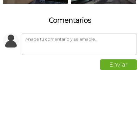
Comentarios