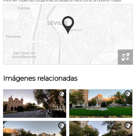
Para ver todas las fotografías situadas en esta zona, amplía el mapa.

Imágenes relacionadas



