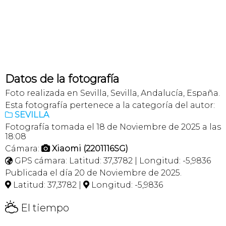
Datos de la fotografía
Foto realizada en Sevilla, Sevilla, Andalucía, España.
Esta fotografía pertenece a la categoría del autor:
SEVILLA

Fotografía tomada el 18 de Noviembre de 2025 a las
18:08
Cámara:
Xiaomi (2201116SG)

GPS cámara: Latitud: 37,3782 | Longitud: -5,9836

Publicada el día 20 de Noviembre de 2025.
Latitud: 37,3782 |
Longitud: -5,9836


H
El tiempo