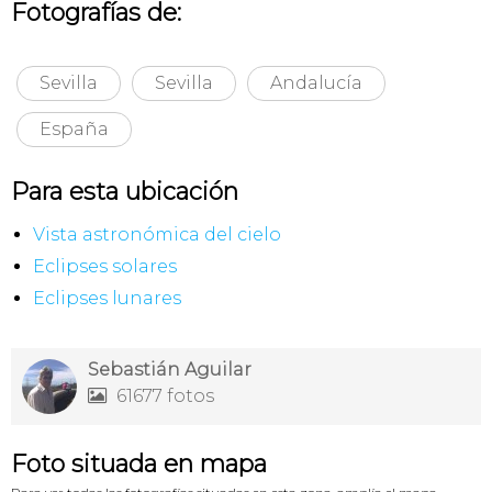
Fotografías de:
Sevilla
Sevilla
Andalucía
España
Para esta ubicación
Vista astronómica del cielo
Eclipses solares
Eclipses lunares
Sebastián Aguilar
61677 fotos

Foto situada en mapa