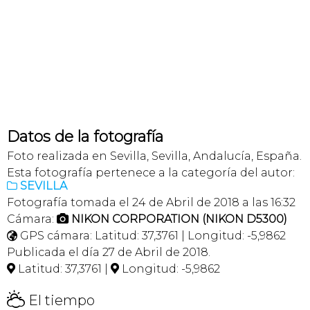
Datos de la fotografía
Foto realizada en Sevilla, Sevilla, Andalucía, España.
Esta fotografía pertenece a la categoría del autor:
SEVILLA

Fotografía tomada el 24 de Abril de 2018 a las 16:32
Cámara:
NIKON CORPORATION (NIKON D5300)

GPS cámara: Latitud: 37,3761 | Longitud: -5,9862

Publicada el día 27 de Abril de 2018.
Latitud: 37,3761 |
Longitud: -5,9862


H
El tiempo