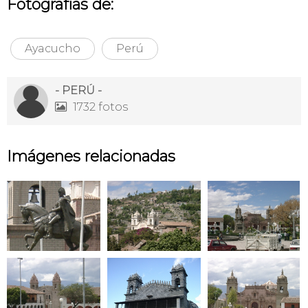
Fotografías de:
Ayacucho
Perú
- PERÚ -
1732 fotos

Imágenes relacionadas