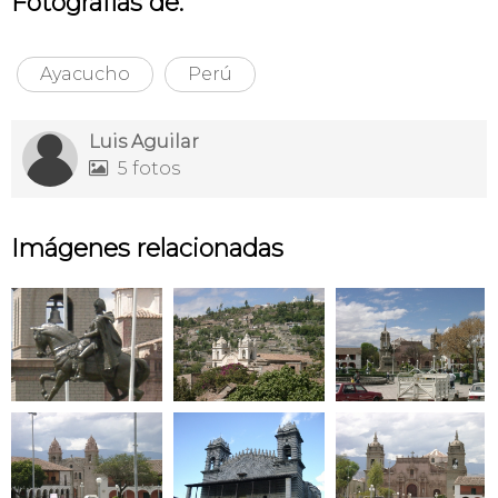
Fotografías de:
Ayacucho
Perú
Luis Aguilar
5 fotos

Imágenes relacionadas