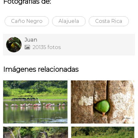
Fotografías de:
Caño Negro
Alajuela
Costa Rica
Juan
20135 fotos

Imágenes relacionadas