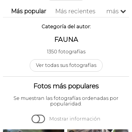
Más popular
Más recientes
más

Cronológico
A-z
Z-a
Categoría del autor:
FAUNA
1350 fotografías
Ver todas sus fotografías
Fotos más populares
Se muestran las fotografías ordenadas por
popularidad.

Mostrar información