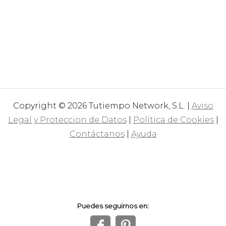
Copyright © 2026 Tutiempo Network, S.L. |
Aviso
Legal y Proteccion de Datos
|
Política de Cookies
|
Contáctanos
|
Ayuda
Puedes seguirnos en:
f
1