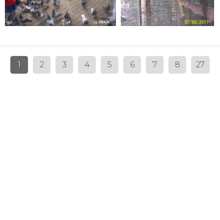
1
2
3
4
5
6
7
8
27