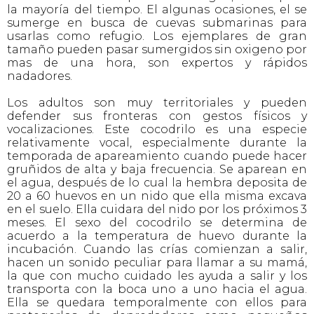
la mayoría del tiempo. El algunas ocasiones, el se
sumerge en busca de cuevas submarinas para
usarlas como refugio. Los ejemplares de gran
tamaño pueden pasar sumergidos sin oxigeno por
mas de una hora, son expertos y rápidos
nadadores.
Los adultos son muy territoriales y pueden
defender sus fronteras con gestos físicos y
vocalizaciones. Este cocodrilo es una especie
relativamente vocal, especialmente durante la
temporada de apareamiento cuando puede hacer
gruñidos de alta y baja frecuencia. Se aparean en
el agua, después de lo cual la hembra deposita de
20 a 60 huevos en un nido que ella misma excava
en el suelo. Ella cuidara del nido por los próximos 3
meses. El sexo del cocodrilo se determina de
acuerdo a la temperatura de huevo durante la
incubación. Cuando las crías comienzan a salir,
hacen un sonido peculiar para llamar a su mamá,
la que con mucho cuidado les ayuda a salir y los
transporta con la boca uno a uno hacia el agua.
Ella se quedara temporalmente con ellos para