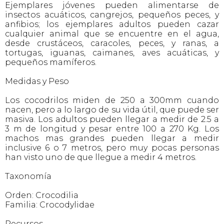
Ejemplares jóvenes pueden alimentarse de
insectos acuáticos, cangrejos, pequeños peces, y
anfibios; los ejemplares adultos pueden cazar
cualquier animal que se encuentre en el agua,
desde crustáceos, caracoles, peces, y ranas, a
tortugas, iguanas, caimanes, aves acuáticas, y
pequeños mamíferos.
Medidas y Peso
Los cocodrilos miden de 250 a 300mm cuando
nacen, pero a lo largo de su vida útil, que puede ser
masiva. Los adultos pueden llegar a medir de 2.5 a
3 m de longitud y pesar entre 100 a 270 Kg. Los
machos mas grandes pueden llegar a medir
inclusive 6 o 7 metros, pero muy pocas personas
han visto uno de que llegue a medir 4 metros.
Taxonomía
Orden: Crocodilia
Familia: Crocodylidae
Recursos