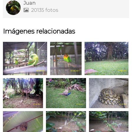
Juan
20135 fotos

Imágenes relacionadas