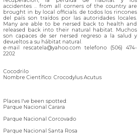
recuperación, la pérdida de hábitat y los
accidentes ... from all corners of the country are
brought in by local officials. de todos los rincones
del país son traídos por las autoridades locales.
Many are able to be nersed back to health and
released back into their natural habitat. Muchos
son capaces de ser nersed regreso a la salud y
devueltos a su hábitat natural.
e-mail rescatela@yahoo.com telefono (506) 474-
2202
Cocodrilo
Nombre Científico: Crocodylus Acutus
Places I've been spotted:
Parque Nacional Carara
Parque Nacional Corcovado
Parque Nacional Santa Rosa