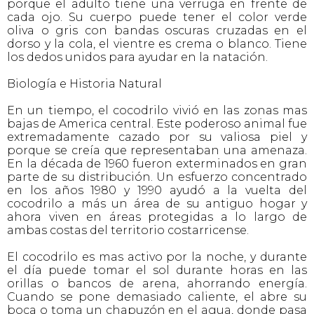
porque el adulto tiene una verruga en frente de
cada ojo. Su cuerpo puede tener el color verde
oliva o gris con bandas oscuras cruzadas en el
dorso y la cola, el vientre es crema o blanco. Tiene
los dedos unidos para ayudar en la natación.
Biología e Historia Natural
En un tiempo, el cocodrilo vivió en las zonas mas
bajas de America central. Este poderoso animal fue
extremadamente cazado por su valiosa piel y
porque se creía que representaban una amenaza.
En la década de 1960 fueron exterminados en gran
parte de su distribución. Un esfuerzo concentrado
en los años 1980 y 1990 ayudó a la vuelta del
cocodrilo a más un área de su antiguo hogar y
ahora viven en áreas protegidas a lo largo de
ambas costas del territorio costarricense.
El cocodrilo es mas activo por la noche, y durante
el día puede tomar el sol durante horas en las
orillas o bancos de arena, ahorrando energía.
Cuando se pone demasiado caliente, el abre su
boca o toma un chapuzón en el agua, donde pasa