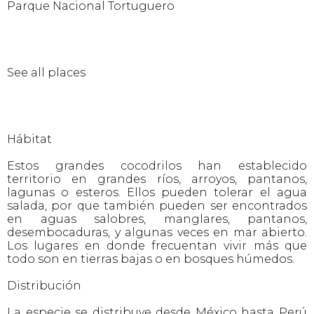
Parque Nacional Tortuguero
See all places
Hábitat
Estos grandes cocodrilos han establecido
territorio en grandes ríos, arroyos, pantanos,
lagunas o esteros. Ellos pueden tolerar el agua
salada, por que también pueden ser encontrados
en aguas salobres, manglares, pantanos,
desembocaduras, y algunas veces en mar abierto.
Los lugares en donde frecuentan vivir más que
todo son en tierras bajas o en bosques húmedos.
Distribución
La especie se distribuye desde México hasta Perú