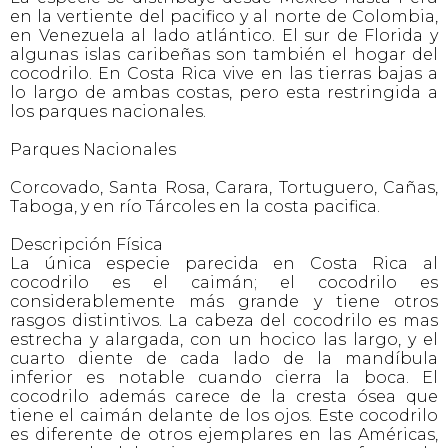
en la vertiente del pacifico y al norte de Colombia,
en Venezuela al lado atlántico. El sur de Florida y
algunas islas caribeñas son también el hogar del
cocodrilo. En Costa Rica vive en las tierras bajas a
lo largo de ambas costas, pero esta restringida a
los parques nacionales.
Parques Nacionales
Corcovado, Santa Rosa, Carara, Tortuguero, Cañas,
Taboga, y en río Tárcoles en la costa pacifica.
Descripción Física
La única especie parecida en Costa Rica al
cocodrilo es el caimán; el cocodrilo es
considerablemente más grande y tiene otros
rasgos distintivos. La cabeza del cocodrilo es mas
estrecha y alargada, con un hocico las largo, y el
cuarto diente de cada lado de la mandíbula
inferior es notable cuando cierra la boca. El
cocodrilo además carece de la cresta ósea que
tiene el caimán delante de los ojos. Este cocodrilo
es diferente de otros ejemplares en las Américas,