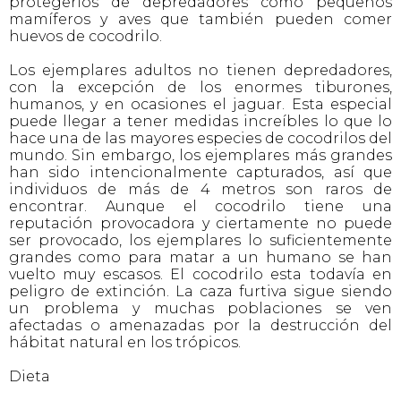
protegerlos de depredadores como pequeños
mamíferos y aves que también pueden comer
huevos de cocodrilo.
Los ejemplares adultos no tienen depredadores,
con la excepción de los enormes tiburones,
humanos, y en ocasiones el jaguar. Esta especial
puede llegar a tener medidas increíbles lo que lo
hace una de las mayores especies de cocodrilos del
mundo. Sin embargo, los ejemplares más grandes
han sido intencionalmente capturados, así que
individuos de más de 4 metros son raros de
encontrar. Aunque el cocodrilo tiene una
reputación provocadora y ciertamente no puede
ser provocado, los ejemplares lo suficientemente
grandes como para matar a un humano se han
vuelto muy escasos. El cocodrilo esta todavía en
peligro de extinción. La caza furtiva sigue siendo
un problema y muchas poblaciones se ven
afectadas o amenazadas por la destrucción del
hábitat natural en los trópicos.
Dieta