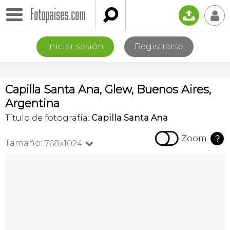

📤
👤
Iniciar sesión
Registrarse
Capilla Santa Ana, Glew, Buenos Aires,
Argentina
Título de fotografía:
Capilla Santa Ana

Zoom
?
Tamaño:
768x1024
