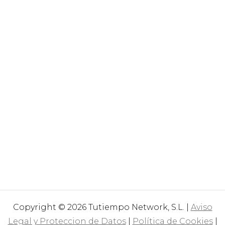
Copyright © 2026 Tutiempo Network, S.L. |
Aviso
Legal y Proteccion de Datos
|
Política de Cookies
|