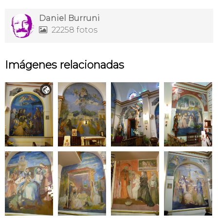
Daniel Burruni
22258 fotos

Imágenes relacionadas
