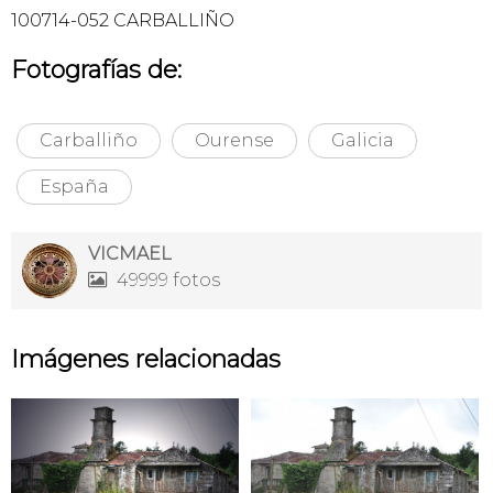
100714-052 CARBALLIÑO
Fotografías de:
Carballiño
Ourense
Galicia
España
VICMAEL
49999 fotos

Imágenes relacionadas