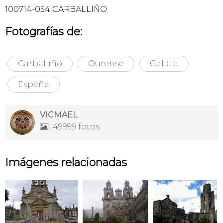
100714-054 CARBALLIÑO
Fotografías de:
Carballiño
Ourense
Galicia
España
VICMAEL
49999 fotos

Imágenes relacionadas