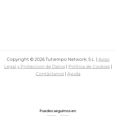
Copyright © 2026 Tutiempo Network, S.L. |
Aviso
Legal y Proteccion de Datos
|
Política de Cookies
|
Contáctanos
|
Ayuda
Puedes seguirnos en: