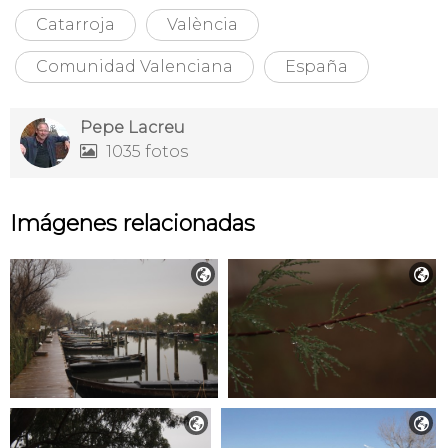
Catarroja
València
Comunidad Valenciana
España
Pepe Lacreu
1035 fotos

Imágenes relacionadas



