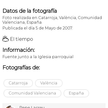
Datos de la fotografía
Foto realizada en Catarroja, València, Comunidad
Valenciana, España.
Publicada el día 5 de Mayo de 2007.
H
El tiempo
Información:
Fuente junto a la Iglesia parroquial
Fotografías de:
Catarroja
València
Comunidad Valenciana
España
Pepe Lacreu