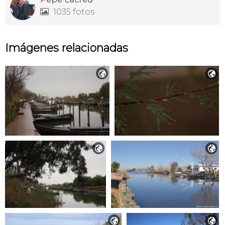
1035 fotos

Imágenes relacionadas





