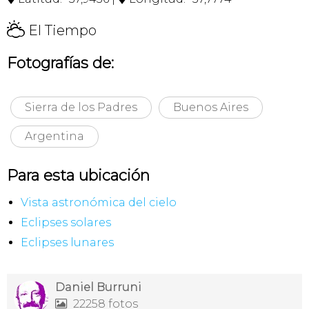
H
El Tiempo
Fotografías de:
Sierra de los Padres
Buenos Aires
Argentina
Para esta ubicación
Vista astronómica del cielo
Eclipses solares
Eclipses lunares
Daniel Burruni
22258 fotos
