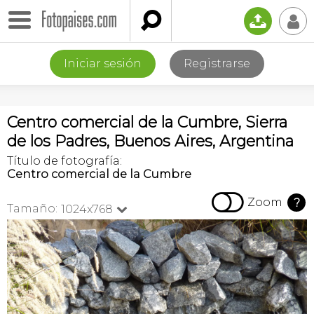

📤
👤
Iniciar sesión
Registrarse
Centro comercial de la Cumbre, Sierra
de los Padres, Buenos Aires, Argentina
Título de fotografía:
Centro comercial de la Cumbre

Zoom
?
Tamaño:
1024x768
