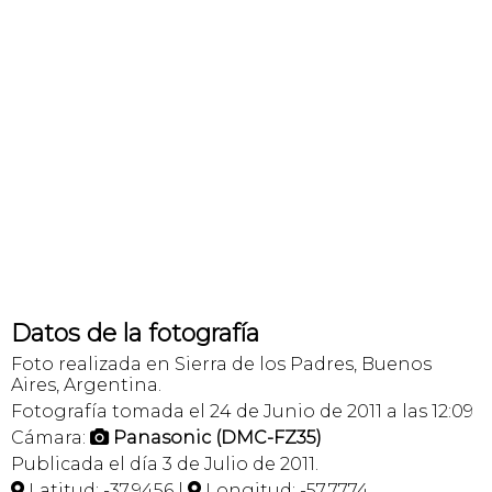
Datos de la fotografía
Foto realizada en Sierra de los Padres, Buenos
Aires, Argentina.
Fotografía tomada el 24 de Junio de 2011 a las 12:09
Cámara:
Panasonic (DMC-FZ35)

Publicada el día 3 de Julio de 2011.
Latitud: -37,9456 |
Longitud: -57,7774

