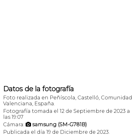
Datos de la fotografía
Foto realizada en Peñíscola, Castelló, Comunidad
Valenciana, España.
Fotografía tomada el 12 de Septiembre de 2023 a
las 19:07
Cámara:
samsung (SM-G781B)

Publicada el día 19 de Diciembre de 2023.