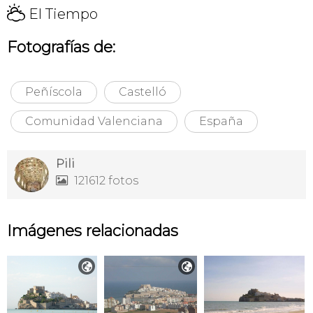
H
El Tiempo
Fotografías de:
Peñíscola
Castelló
Comunidad Valenciana
España
Pili
121612 fotos

Imágenes relacionadas

