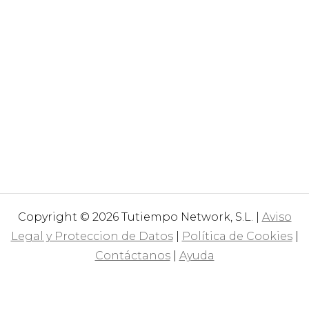
Copyright © 2026 Tutiempo Network, S.L. |
Aviso
Legal y Proteccion de Datos
|
Política de Cookies
|
Contáctanos
|
Ayuda