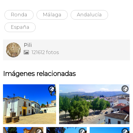
Ronda
Málaga
Andalucía
España
Pili
121612 fotos

Imágenes relacionadas




