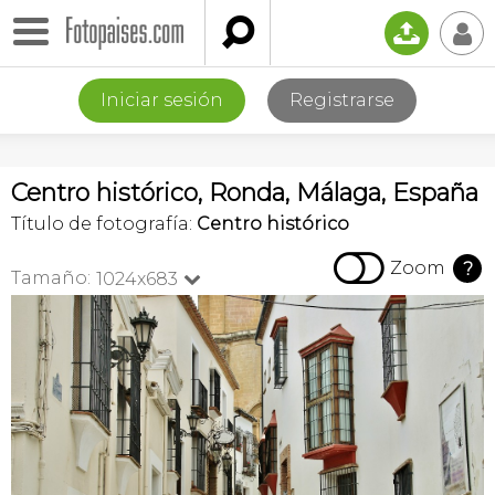

📤
👤
Iniciar sesión
Registrarse
Centro histórico, Ronda, Málaga, España
Título de fotografía:
Centro histórico

Zoom
?
Tamaño:
1024x683
